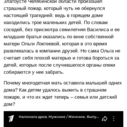
Златоусте Челябинской области произошел
страшный пожар, который чуть не обернулся
настоящей трагедией: ведь в горящем доме
находились трое маленьких детей. По словам
соседей, без присмотра семилетняя Василиса и ее
младшие братья оказались по вине собственной
матери Ольги Локтеевой, которая в это время
развлекалась в компании друзей. Но сама Ольга не
считает себя плохой матерью и готова бороться за
детей, которых после случившегося органы опеки
собираются у нее забрать.
Почему многодетная мать оставила малышей одних
дома? Как детям удалось выжить в страшном
пожаре, и что их ждет теперь – семья или детский
дом?