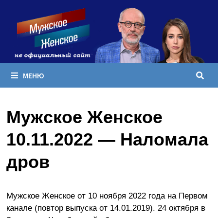
Перейти
к
содержимому
МЕНЮ
Мужское Женское
10.11.2022 — Наломала
дров
Мужское Женское от 10 ноября 2022 года на Первом
канале (повтор выпуска от 14.01.2019). 24 октября в