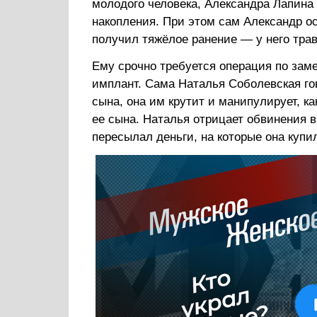
молодого человека, Александра Лапина
накопления. При этом сам Александр о
получил тяжёлое ранение — у него тра
Ему срочно требуется операция по зам
имплант. Сама Наталья Соболевская гов
сына, она им крутит и манипулирует, ка
ее сына. Наталья отрицает обвинения в
пересылал деньги, на которые она купи