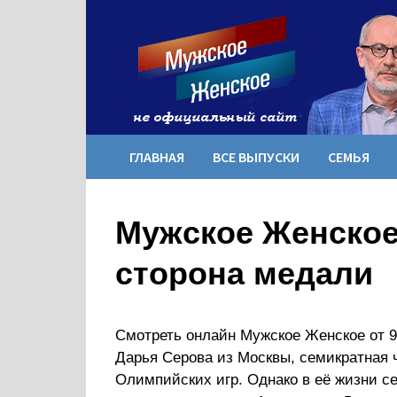
Перейти
к
содержимому
ГЛАВНАЯ
ВСЕ ВЫПУСКИ
СЕМЬЯ
Мужское Женское
сторона медали
Смотреть онлайн Мужское Женское от 9 
Дарья Серова из Москвы, семикратная 
Олимпийских игр. Однако в её жизни се