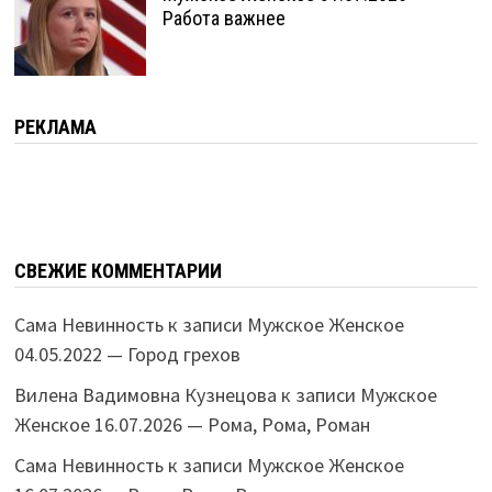
Работа важнее
РЕКЛАМА
СВЕЖИЕ КОММЕНТАРИИ
Сама Невинность
к записи
Мужское Женское
04.05.2022 — Город грехов
Вилена Вадимовна Кузнецова
к записи
Мужское
Женское 16.07.2026 — Рома, Рома, Роман
Сама Невинность
к записи
Мужское Женское