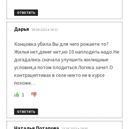
ОТВЕТИТЬ
:
Дарья
09.04.2023 в 18:12
Концовка убила.Вы для чего рожаете то?
Жилья нет,денег нет,но 10 наплодить надо.Не
догадались сначала улучшить жилищные
условия,а потом плодиться.Логика зачет.О
контрацептивах в селе никто не в курсе
похоже…
1
ОТВЕТИТЬ
:
Наталья Потапова
23.04.2023 в 19:45