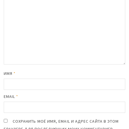
ИМЯ
*
EMAIL
*
СОХРАНИТЬ МОЁ ИМЯ, EMAIL И АДРЕС САЙТА В ЭТОМ
БРАУЗЕРЕ ДЛЯ ПОСЛЕДУЮЩИХ МОИХ КОММЕНТАРИЕВ.