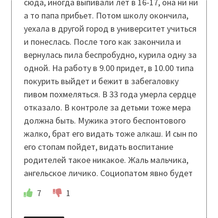
сюда, иногда выпивали лет в 16-17, она ни ни
а то папа прибьет. Потом школу окончила,
уехала в другой город в университет учиться
и понеслась. После того как закончила и
вернулась пила беспробудно, курила одну за
одной. На работу в 9.00 придет, в 10.00 типа
покурить выйдет и бежит в забегаловку
пивом похмеляться. В 33 года умерла сердце
отказало. В контроле за детьми тоже мера
должна быть. Мужика этого беспонтового
жалко, брат его видать тоже алкаш. И сын по
его стопам пойдет, видать воспитание
родителей такое никакое. Жаль мальчика,
ангельское личико. Социопатом явно будет
7
1