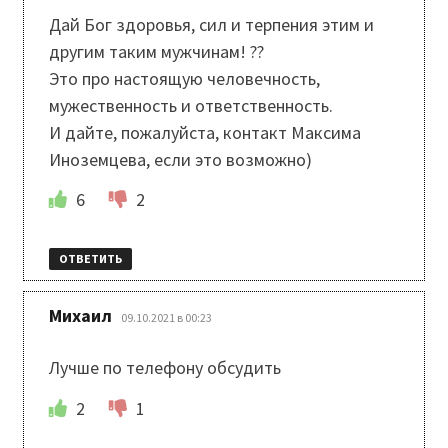
Дай Бог здоровья, сил и терпения этим и
другим таким мужчинам! ??
Это про настоящую человечность,
мужественность и ответственность.
И дайте, пожалуйста, контакт Максима
Иноземцева, если это возможно)
6
2
ОТВЕТИТЬ
:
Михаил
09.10.2021 в 00:23
Лучше по телефону обсудить
2
1