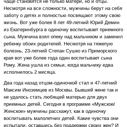
чаще становятся не только матери, но и отцы.
Несмотря на все сложности, мужчины берут на себя
заботу о детях и полностью посвящают этому свою
жизнь. Вот уже более 8 лет 49-летний Юрий Демин
из Екатеринбурга в одиночку воспитывает приемного
сына. Мужчина взял опеку над мальчиком и заменил
ребенку обоих родителей. Несмотря на тяжелую
болезнь, 23-летний Степан Сушко из Приморского
края вот уже более года один воспитывает сына
Рому. Жена ушла из семьи, когда мальчику едва
исполнилось 2 месяца.
Два года назад отцом-одиночкой стал и 47-летний
Максим Иноземцев из Москвы. Бывшей жене так и
не удалось стать любящей матерью для двух
приемных детей. Сегодня в программе «Мужское/
Женское» мужчины расскажут, как в одиночку
воспитывать малолетних детей. Какие чувства они
испытали, оставшись без поддержки своих жен? И