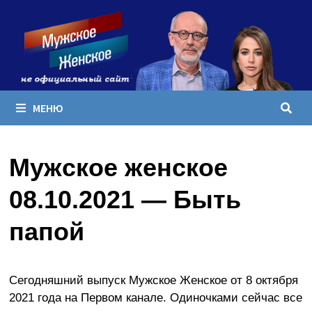
Перейти
к
содержимому
МЕНЮ
Мужское женское
08.10.2021 — Быть
папой
Сегодняшний выпуск Мужское Женское от 8 октября
2021 года на Первом канале. Одиночками сейчас все