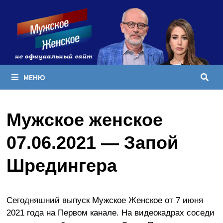
Перейти
к
содержимому
МЕНЮ
Мужское женское
07.06.2021 — Запой
Шредингера
Сегодняшний выпуск Мужское Женское от 7 июня
2021 года на Первом канале. На видеокадрах соседи