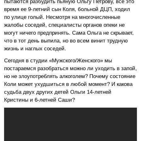
пытаются разбудить пьяную Ольгу Петрову, все это
время ее 9-летний сын Коля, больной ДЦП, ходил
по улице голый. Несмотря на многочисленные
жалобы соседей, специалисты органов опеки не
могут ничего предпринять. Сама Ольга не скрывает,
что в тот день выпила, но во всем винит трудную
жизнь и наглых соседей.
Сегодня в студии «Мужского/Женского» мы
постараемся разобраться можно ли уходить в запой,
но не злоупотреблять алкоголем? Почему состояние
Коли может ухудшиться в любой момент? И какова
судьба двух других детей Ольги 14-летней
Кристины и 6-летней Саши?