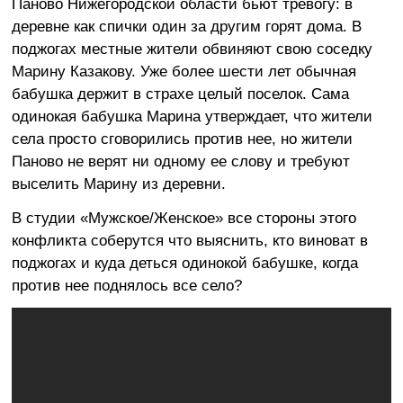
Паново Нижегородской области бьют тревогу: в
деревне как спички один за другим горят дома. В
поджогах местные жители обвиняют свою соседку
Марину Казакову. Уже более шести лет обычная
бабушка держит в страхе целый поселок. Сама
одинокая бабушка Марина утверждает, что жители
села просто сговорились против нее, но жители
Паново не верят ни одному ее слову и требуют
выселить Марину из деревни.
В студии «Мужское/Женское» все стороны этого
конфликта соберутся что выяснить, кто виноват в
поджогах и куда деться одинокой бабушке, когда
против нее поднялось все село?