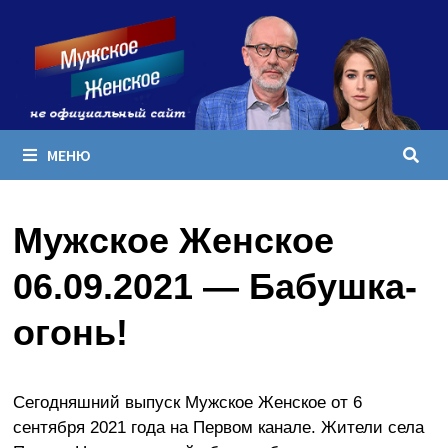
Перейти
к
содержимому
МЕНЮ
Мужское Женское
06.09.2021 — Бабушка-
огонь!
Сегодняшний выпуск Мужское Женское от 6
сентября 2021 года на Первом канале. Жители села