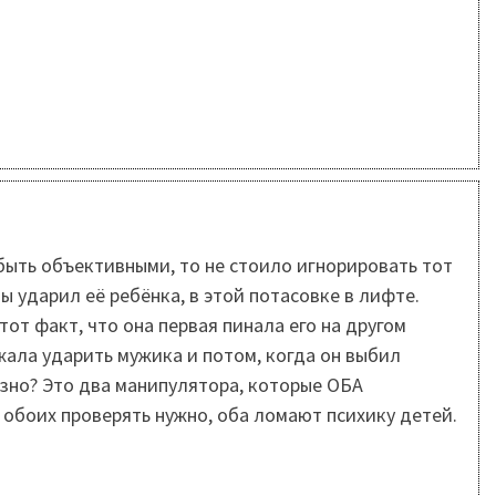
быть объективными, то не стоило игнорировать тот
ы ударил её ребёнка, в этой потасовке в лифте.
от факт, что она первая пинала его на другом
жала ударить мужика и потом, когда он выбил
ёзно? Это два манипулятора, которые ОБА
 обоих проверять нужно, оба ломают психику детей.