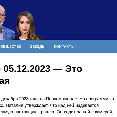
ОБЩЕСТВО
ЗВЕЗДЫ
КОНТАКТЫ
05.12.2023 — Это
ая
декабря 2023 года на Первом канале. На программу за
. Наталия утверждает, что над ней издевается
самую настоящую травлю. Он ходит за ней с камерой,