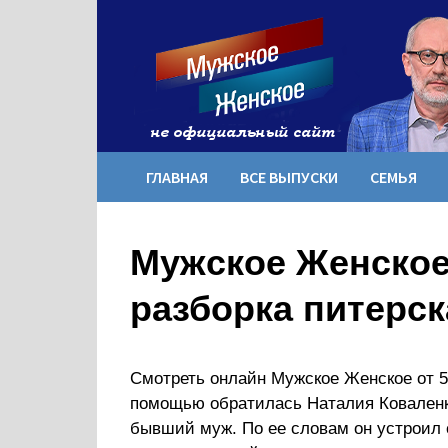
Перейти
к
содержимому
ГЛАВНАЯ
ВСЕ ВЫПУСКИ
СЕМЬЯ
Мужское Женское 
разборка питерск
Смотреть онлайн Мужское Женское от 5 
помощью обратилась Наталия Коваленко
бывший муж. По ее словам он устроил 