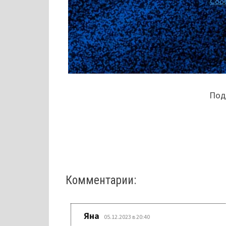
Поде
Комментарии:
:
Яна
05.12.2023 в 20:40