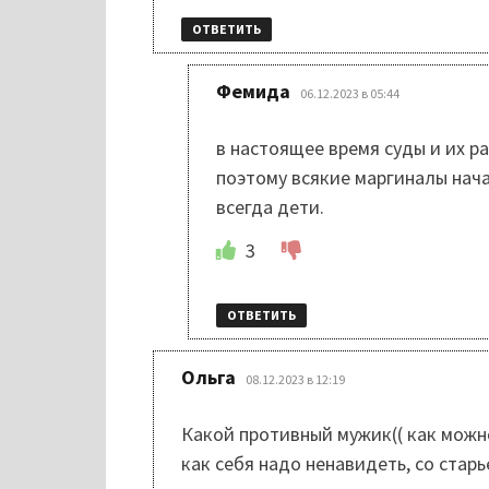
ОТВЕТИТЬ
:
Фемида
06.12.2023 в 05:44
в настоящее время суды и их р
поэтому всякие маргиналы нача
всегда дети.
3
ОТВЕТИТЬ
:
Ольга
08.12.2023 в 12:19
Какой противный мужик(( как можно
как себя надо ненавидеть, со стар