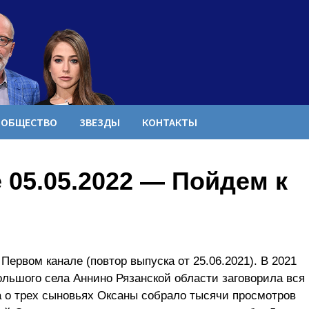
ОБЩЕСТВО
ЗВЕЗДЫ
КОНТАКТЫ
05.05.2022 — Пойдем к
Первом канале (повтор выпуска от 25.06.2021). В 2021
ольшого села Аннино Рязанской области заговорила вся
а о трех сыновьях Оксаны собрало тысячи просмотров