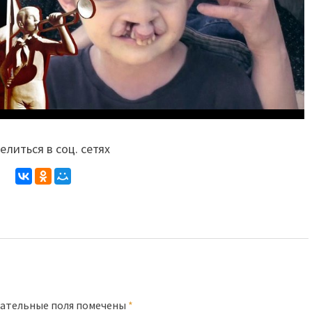
литься в соц. сетях
ательные поля помечены
*