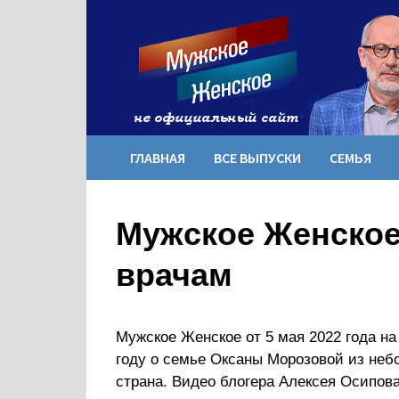
Перейти
к
содержимому
ГЛАВНАЯ
ВСЕ ВЫПУСКИ
СЕМЬЯ
Мужское Женское 
врачам
Мужское Женское от 5 мая 2022 года на 
году о семье Оксаны Морозовой из неб
страна. Видео блогера Алексея Осипов