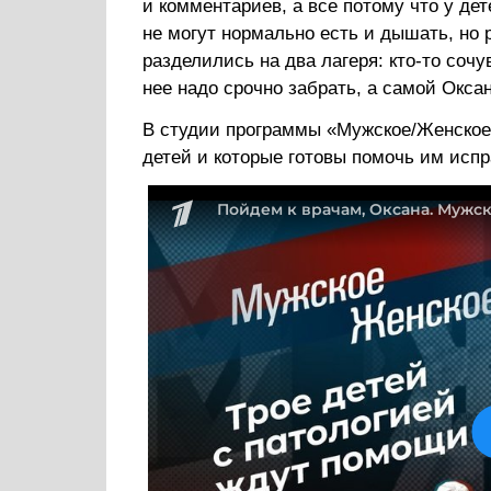
и комментариев, а все потому что у дет
не могут нормально есть и дышать, но 
разделились на два лагеря: кто-то сочув
нее надо срочно забрать, а самой Окса
В студии программы «Мужское/Женское
детей и которые готовы помочь им исп