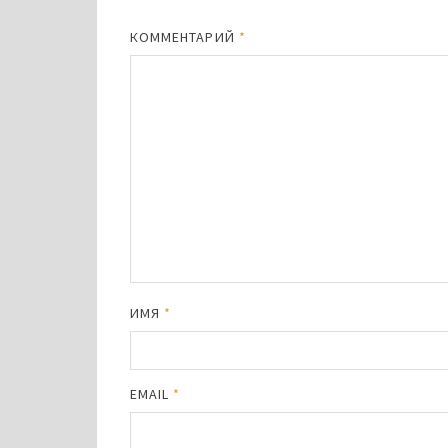
КОММЕНТАРИЙ
*
ИМЯ
*
EMAIL
*