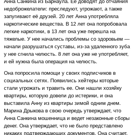
Анна Санкина из Барнаула. Её доводят до отчаяния
недоброжелатели: преследуют, угрожают, а также
запугивают её друзей. 20 лет Анна употребляла
наркотические вещества. В 12 лет она попробовала
легкие наркотики, в 13 лет она уже перешла на
тяжелые. У нее начались проблемы со здоровьем —
начали разрушаться суставы, из-за удаленного зуба
у нее сгнила челюсть. 8 лет она уже не употребляет,
и ей нужна была операция на челюсть.
Она попросила помощи у своих подписчиков в
социальных сетях. Появились хейтеры которые
стали угрожать и травить ее. Они нашли хозяйку
квартиры, которую довели до истерики, и она
выставила Анну из квартиры зимой одним днем.
Марина Дрыкова в свою очередь утверждает, что
Анна Санкина мошенница и ведет незаконные сборы
денег. Она утверждает, что не было представлено
никаких подтверждающих документов. Она считает,