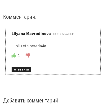
Комментарии:
:
Lilyana Mavrodinova
09.03.2025 в 23:11
liubliu eta pereda4a
1
ОТВЕТИТЬ
Добавить комментарий