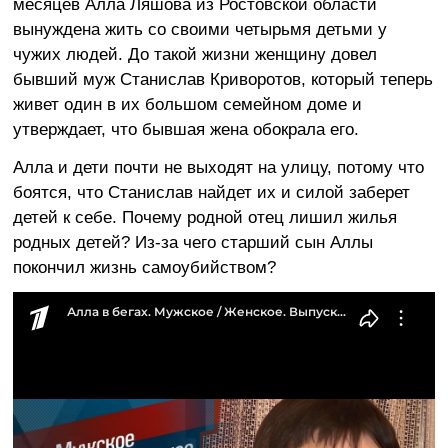
месяцев Алла Ляшова из Ростовской области
вынуждена жить со своими четырьмя детьми у
чужих людей. До такой жизни женщину довел
бывший муж Станислав Криворотов, который теперь
живет один в их большом семейном доме и
утверждает, что бывшая жена обокрала его.
Алла и дети почти не выходят на улицу, потому что
боятся, что Станислав найдет их и силой заберет
детей к себе. Почему родной отец лишил жилья
родных детей? Из-за чего старший сын Аллы
покончил жизнь самоубийством?