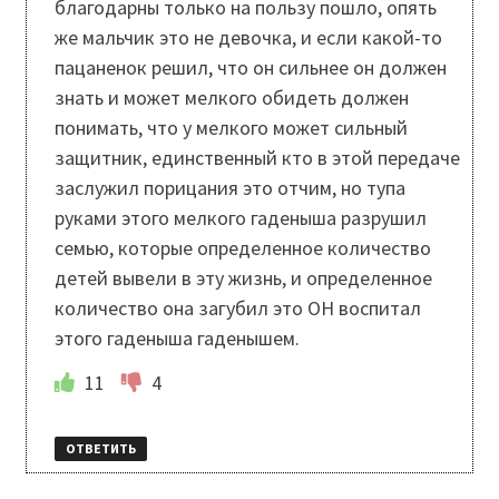
благодарны только на пользу пошло, опять
же мальчик это не девочка, и если какой-то
пацаненок решил, что он сильнее он должен
знать и может мелкого обидеть должен
понимать, что у мелкого может сильный
защитник, единственный кто в этой передаче
заслужил порицания это отчим, но тупа
руками этого мелкого гаденыша разрушил
семью, которые определенное количество
детей вывели в эту жизнь, и определенное
количество она загубил это ОН воспитал
этого гаденыша гаденышем.
11
4
ОТВЕТИТЬ