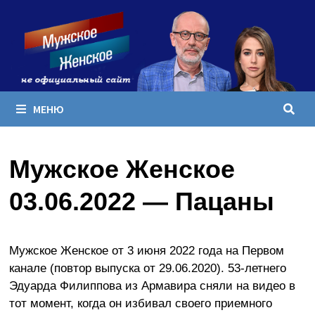
Перейти
к
содержимому
МЕНЮ
Мужское Женское
03.06.2022 — Пацаны
Мужское Женское от 3 июня 2022 года на Первом
канале (повтор выпуска от 29.06.2020). 53-летнего
Эдуарда Филиппова из Армавира сняли на видео в
тот момент, когда он избивал своего приемного