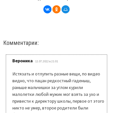
Комментарии:
:
Вероника
12.07.2022 в 21:01
Истязать и отлупить разные вещи, по видео
видно, что пацан редкостный гаденыш,
раньше мальчишки за углом курили
малолетки любой мужик мог взять за ухо и
привести к директору школы, первое от этого
никто не умер, второе родители были