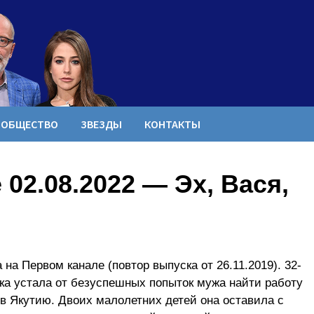
ОБЩЕСТВО
ЗВЕЗДЫ
КОНТАКТЫ
02.08.2022 — Эх, Вася,
 на Первом канале (повтор выпуска от 26.11.2019). 32-
ска устала от безуспешных попыток мужа найти работу
 в Якутию. Двоих малолетних детей она оставила с