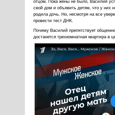
отцом. Пока жены не было, Василий усп
свой дом и объявить детям, что у них 
родила дочь. Но, несмотря на все увер
провести тест ДНК.
Почему Василий препятствует общению
достанется трехкомнатная квартира в ц