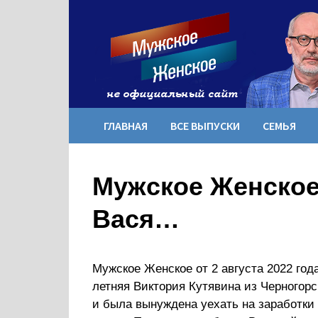
Перейти
к
содержимому
ГЛАВНАЯ
ВСЕ ВЫПУСКИ
СЕМЬЯ
Мужское Женское 
Вася…
Мужское Женское от 2 августа 2022 года
летняя Виктория Кутявина из Черногор
и была вынуждена уехать на заработки