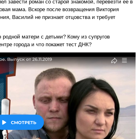
ел завести роман со старой знакомой, перевезти ее в
новая мама. Вскоре после возвращения Виктория
ения, Василий не признает отцовства и требует
 родной матери с детьми? Кому из супругов
ентре города и что покажет тест ДНК?