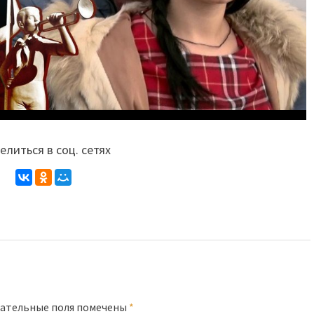
литься в соц. сетях
ательные поля помечены
*