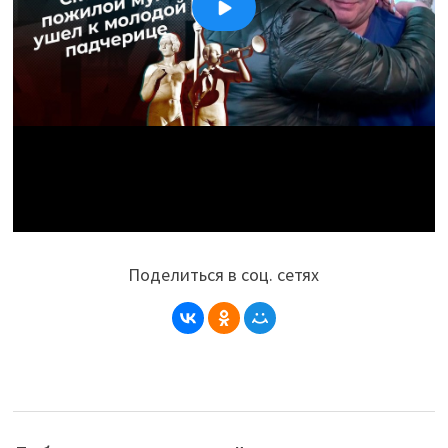
Поделиться в соц. сетях