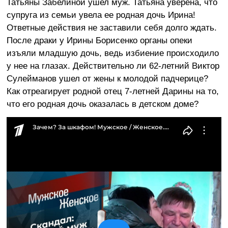
Татьяны Забелиной ушел муж. Татьяна уверена, что
супруга из семьи увела ее родная дочь Ирина!
Ответные действия не заставили себя долго ждать.
После драки у Ирины Борисенко органы опеки
изъяли младшую дочь, ведь избиение происходило
у нее на глазах. Действительно ли 62-летний Виктор
Сулейманов ушел от жены к молодой падчерице?
Как отреагирует родной отец 7-летней Дарины на то,
что его родная дочь оказалась в детском доме?