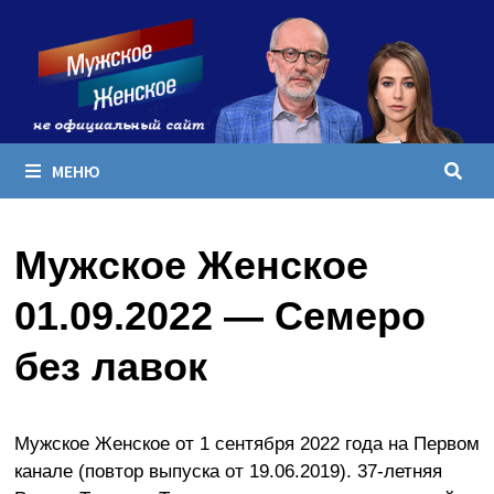
Перейти
к
содержимому
МЕНЮ
Мужское Женское
01.09.2022 — Семеро
без лавок
Мужское Женское от 1 сентября 2022 года на Первом
канале (повтор выпуска от 19.06.2019). 37-летняя