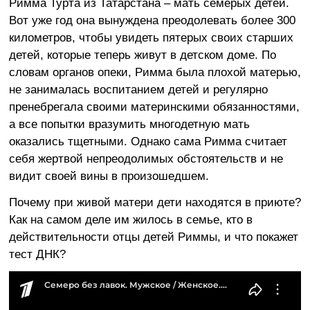
Римма Турта из Татарстана – мать семерых детей.
Вот уже год она вынуждена преодолевать более 300
километров, чтобы увидеть пятерых своих старших
детей, которые теперь живут в детском доме. По
словам органов опеки, Римма была плохой матерью,
не занималась воспитанием детей и регулярно
пренебрегала своими материнскими обязанностями,
а все попытки вразумить многодетную мать
оказались тщетными. Однако сама Римма считает
себя жертвой непреодолимых обстоятельств и не
видит своей вины в произошедшем.
Почему при живой матери дети находятся в приюте?
Как на самом деле им жилось в семье, кто в
действительности отцы детей Риммы, и что покажет
тест ДНК?