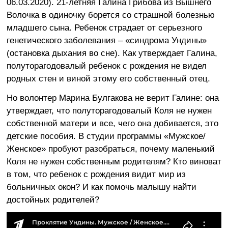
06.03.2020). 21-летняя Галина Грибова из Вышнего
Волочка в одиночку борется со страшной болезнью
младшего сына. Ребенок страдает от серьезного
генетического заболевания – «синдрома Ундины»
(остановка дыхания во сне). Как утверждает Галина,
полуторагодовалый ребенок с рождения не видел
родных стен и виной этому его собственный отец.
Но волонтер Марина Булгакова не верит Галине: она
утверждает, что полуторагодовалый Коля не нужен
собственной матери и все, чего она добивается, это
детские пособия. В студии программы «Мужское/
Женское» пробуют разобраться, почему маленький
Коля не нужен собственным родителям? Кто виноват
в том, что ребенок с рождения видит мир из
больничных окон? И как помочь малышу найти
достойных родителей?