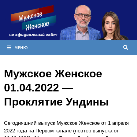
Перейти
к
содержимому
МЕНЮ
Мужское Женское
01.04.2022 —
Проклятие Ундины
Сегодняшний выпуск Мужское Женское от 1 апреля
2022 года на Первом канале (повтор выпуска от