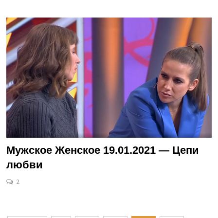
Мужское Женское 19.01.2021 — Цепи
любви
2