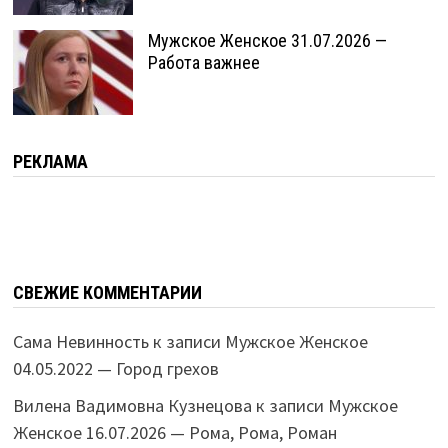
Мужское Женское 31.07.2026 —
Работа важнее
РЕКЛАМА
СВЕЖИЕ КОММЕНТАРИИ
Сама Невинность
к записи
Мужское Женское
04.05.2022 — Город грехов
Вилена Вадимовна Кузнецова
к записи
Мужское
Женское 16.07.2026 — Рома, Рома, Роман