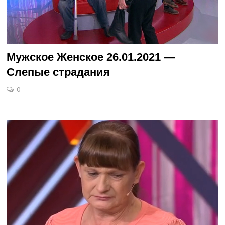
Мужское Женское 26.01.2021 —
Слепые страдания
0