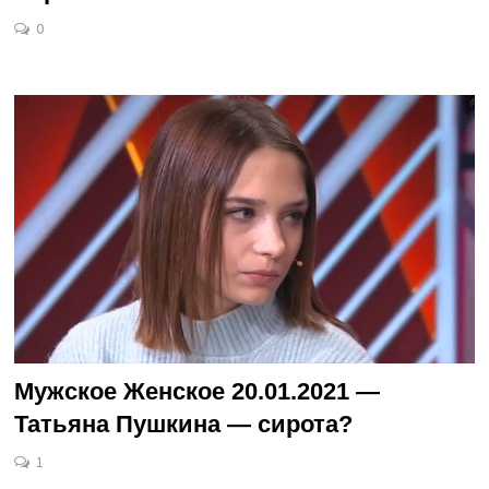
0
Мужское Женское 20.01.2021 —
Татьяна Пушкина — сирота?
1