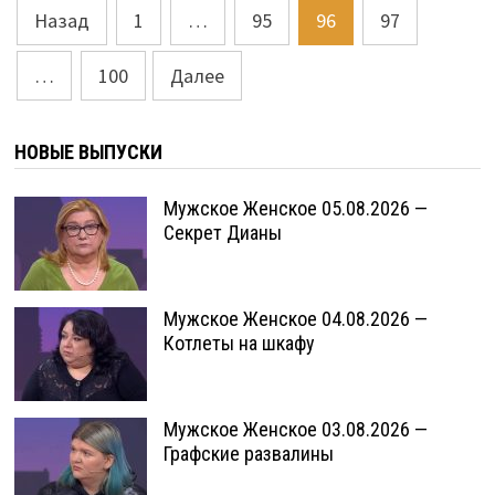
Пагинация
Назад
1
…
95
96
97
записей
…
100
Далее
НОВЫЕ ВЫПУСКИ
Мужское Женское 05.08.2026 —
Секрет Дианы
Мужское Женское 04.08.2026 —
Котлеты на шкафу
Мужское Женское 03.08.2026 —
Графские развалины