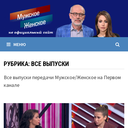
Перейти
к
содержимому
МЕНЮ
РУБРИКА:
ВСЕ ВЫПУСКИ
Все выпуски передачи Мужское/Женское на Первом
канале