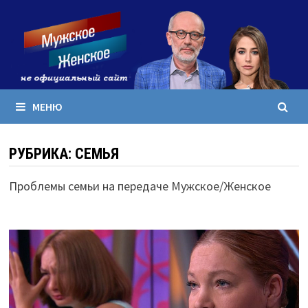
Перейти
к
содержимому
МЕНЮ
РУБРИКА:
СЕМЬЯ
Проблемы семьи на передаче Мужское/Женское