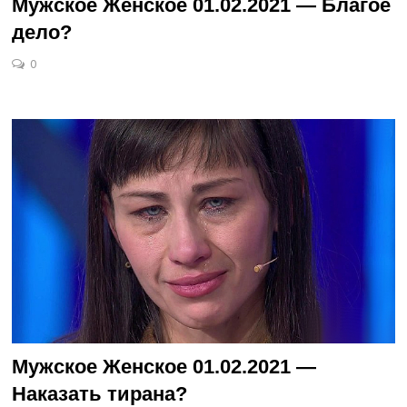
Мужское Женское 01.02.2021 — Благое
дело?
0
Мужское Женское 01.02.2021 —
Наказать тирана?